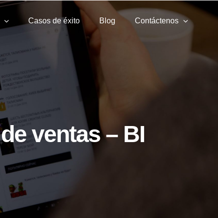
Casos de éxito
Blog
Contáctenos
 de ventas – BI