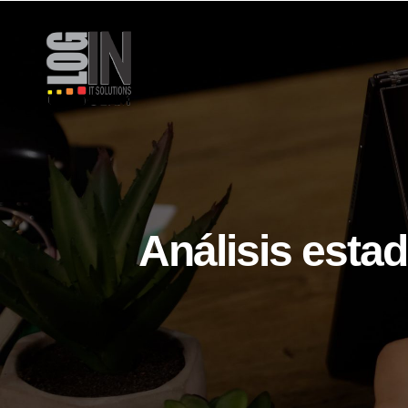
Saltar
al
contenido
Análisis estad