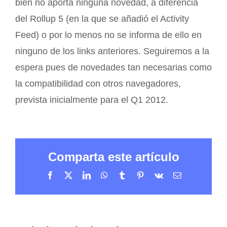
bien no aporta ninguna novedad, a diferencia
del Rollup 5 (en la que se añadió el Activity
Feed) o por lo menos no se informa de ello en
ninguno de los links anteriores. Seguiremos a la
espera pues de novedades tan necesarias como
la compatibilidad con otros navegadores,
prevista inicialmente para el Q1 2012.
Comparta este artículo
Facebook
X
LinkedIn
WhatsApp
Tumblr
Pinterest
Vk
Correo
electrónico