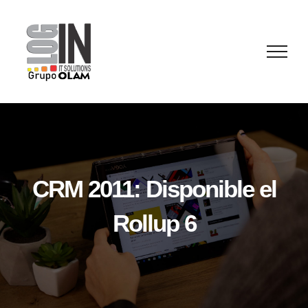
Saltar
al
contenido
CRM 2011: Disponible el
Rollup 6