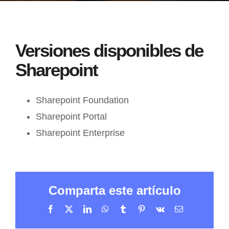
Versiones disponibles de
Sharepoint
Sharepoint Foundation
Sharepoint Portal
Sharepoint Enterprise
Comparta este artículo
Facebook
X
LinkedIn
WhatsApp
Tumblr
Pinterest
Vk
Correo
electrónico