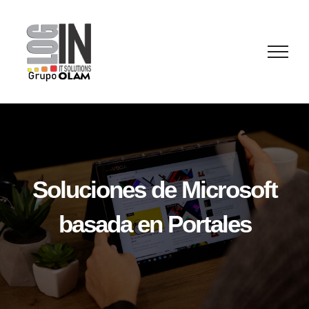
Saltar
al
contenido
Soluciones de Microsoft
basada en Portales