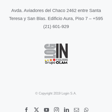
Avda. Aviadores del Chaco 2462 entre Santa
Teresa y San Blas. Edificio Aura, Piso 7 – +595
(21) 601-929
© Copyright 2019 Login S.A.
Facebook
X
YouTube
Instagram
LinkedIn
Correo
WhatsApp